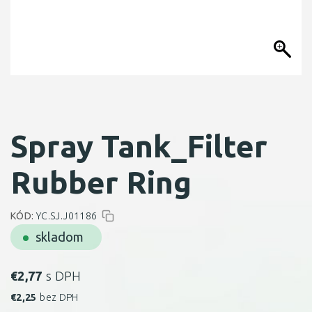
Spray Tank_Filter
Rubber Ring
KÓD:
YC.SJ.J01186
skladom
€
2,77
s DPH
€
2,25
bez DPH