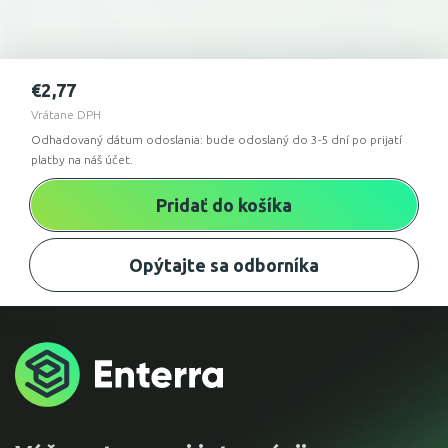
€
2,77
Vrátane DPH
Odhadovaný dátum odoslania: bude odoslaný do 3-5 dní po prijatí
platby na náš účet.
Pridať do košíka
Opýtajte sa odborníka