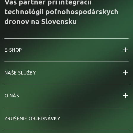
Váš partner pri integrácii
technológií poľnohospodárskych
dronov na Slovensku
E-SHOP
NAŠE SLUŽBY
O NÁS
ZRUŠENIE OBJEDNÁVKY