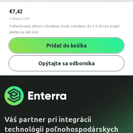
€
7,42
Vrátane DPH
Odhadovaný dátum odoslania: bude odoslaný do 3-5 dní po prijatí
platby na náš účet.
Pridať do košíka
Opýtajte sa odborníka
Váš partner pri integrácii
technológií poľnohospodárskych