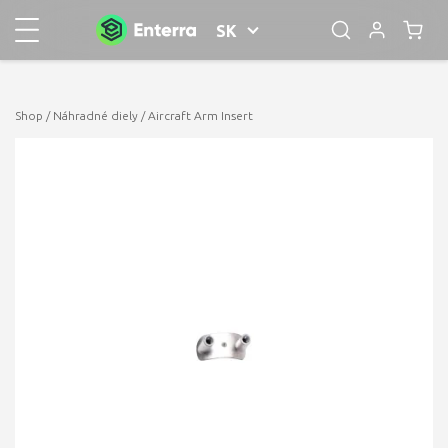
SK
Shop
/
Náhradné diely
/ Aircraft Arm Insert