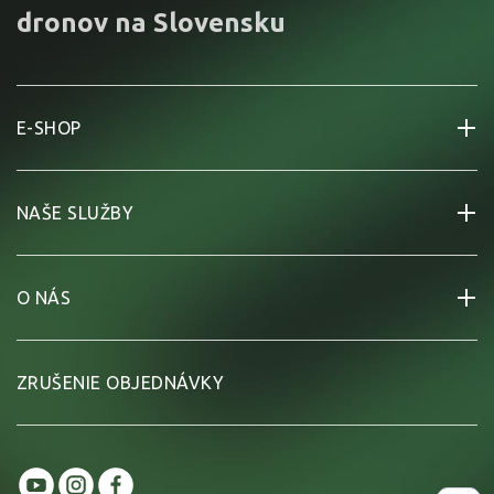
dronov na Slovensku
E-SHOP
NAŠE SLUŽBY
O NÁS
ZRUŠENIE OBJEDNÁVKY