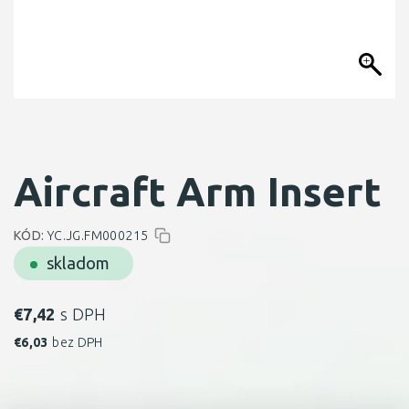
Aircraft Arm Insert
KÓD:
YC.JG.FM000215
skladom
€
7,42
s DPH
€
6,03
bez DPH