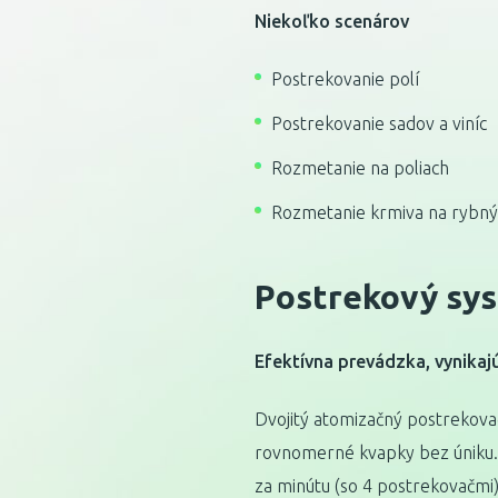
Niekoľko scenárov
Postrekovanie polí
Postrekovanie sadov a viníc
Rozmetanie na poliach
Rozmetanie krmiva na rybný
Postrekový sy
Efektívna prevádzka, vynikajú
Dvojitý atomizačný postrekovač
rovnomerné kvapky bez úniku. J
za minútu (so 4 postrekovačmi)