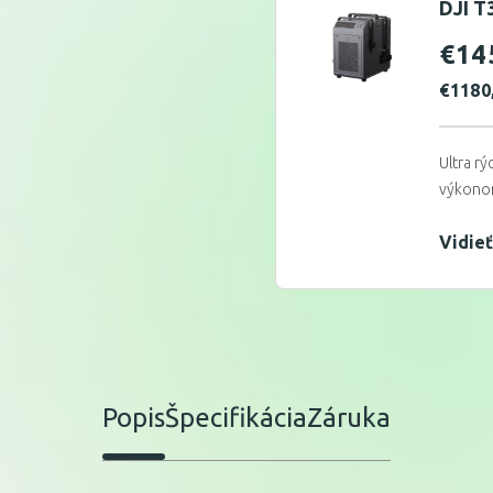
DJI T
€
14
€
1180
Ultra rý
výkonom
Vidieť
Popis
Špecifikácia
Záruka