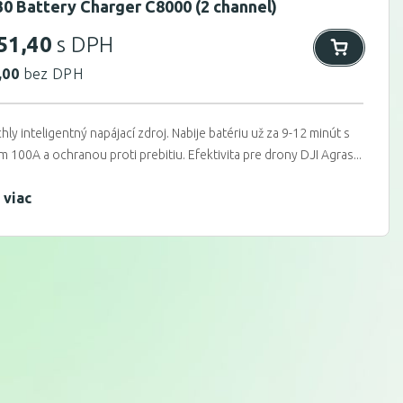
30 Battery Charger C8000 (2 channel)
51,40
s DPH
,00
bez DPH
chly inteligentný napájací zdroj. Nabije batériu už za 9-12 minút s
 100A a ochranou proti prebitiu. Efektivita pre drony DJI Agras...
 viac