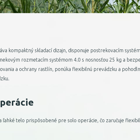
áva kompaktný skladací dizajn, disponuje postrekovacím systé
nekovým rozmetacím systémom 4.0 s nosnosťou 25 kg a bezp
ovania a ochrany rastlín, ponúka flexibilnú prevádzku a pohodln
zku.
operácie
 ľahké telo prispôsobené pre solo operácie, čo zaručuje flexibi