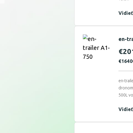
Vidieť
en-tr
€
20
€
1640
en-trai
dronom.
500L vo
Vidieť