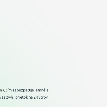
mi), čím zabezpečuje jemné a
a zvýši prietok na 24 litrov