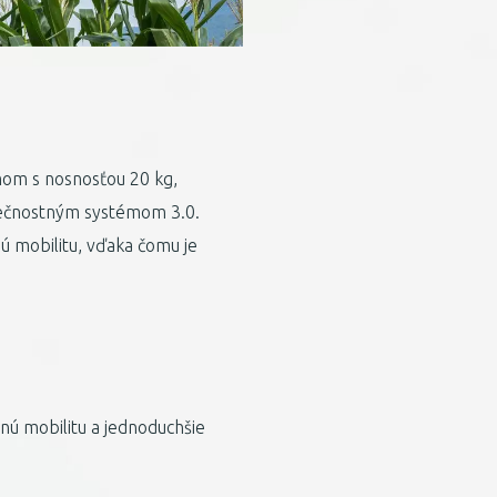
mom s nosnosťou 20 kg,
ečnostným systémom 3.0.
ú mobilitu, vďaka čomu je
lnú mobilitu a jednoduchšie