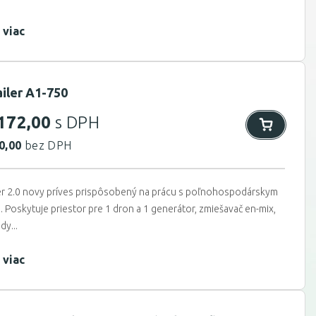
 viac
ailer A1-750
172,00
s DPH
0,00
bez DPH
ler 2.0 novy príves prispôsobený na prácu s poľnohospodárskym
 Poskytuje priestor pre 1 dron a 1 generátor, zmiešavač en-mix,
dy...
 viac