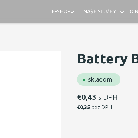
E-SHOP
NAŠE SLUŽBY
O 
Battery 
skladom
€
0,43
s DPH
€
0,35
bez DPH