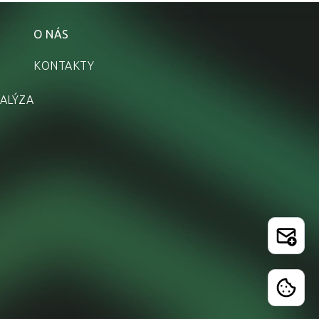
O NÁS
KONTAKTY
ALÝZA