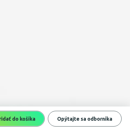
ridať do košíka
Opýtajte sa odborníka