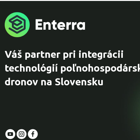
Váš partner pri integrácii
technológií poľnohospodárs
dronov na Slovensku