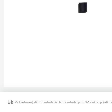
Odhadovaný dátum odoslania: bude odoslaný do 3-5 dní po prijatí pla