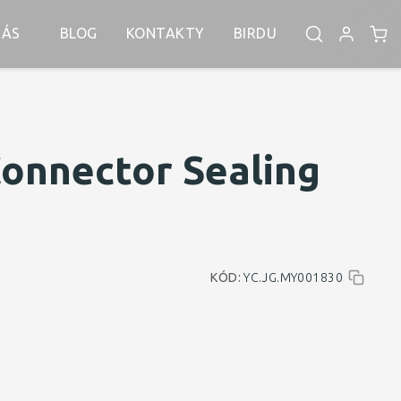
NÁS
BLOG
KONTAKTY
BIRDU
Connector Sealing
KÓD:
YC.JG.MY001830