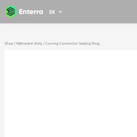
SK
Shop
/
Náhradné diely
/ Curving Connector Sealing Ring