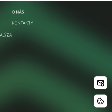
O NÁS
KONTAKTY
ALÝZA