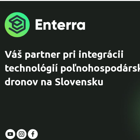
Váš partner pri integrácii
technológií poľnohospodárs
dronov na Slovensku