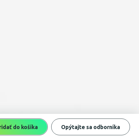
ridať do košíka
Opýtajte sa odborníka