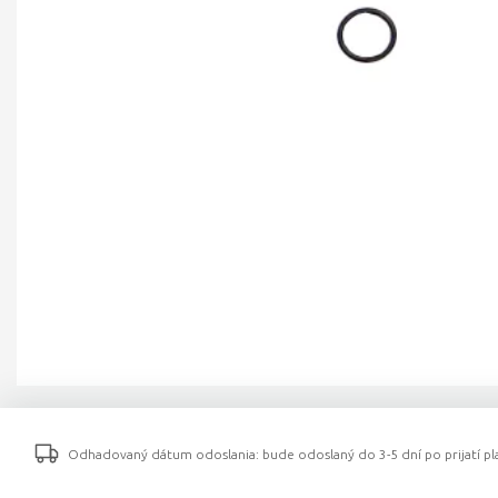
Odhadovaný dátum odoslania: bude odoslaný do 3-5 dní po prijatí pla