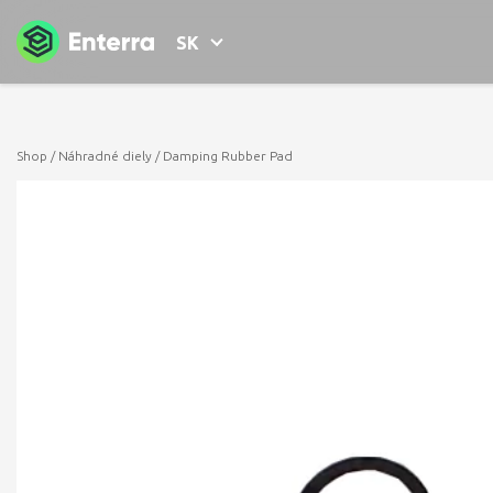
SK
Shop
/
Náhradné diely
/ Damping Rubber Pad