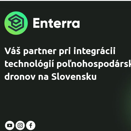
Váš partner pri integrácii
technológií poľnohospodárs
dronov na Slovensku