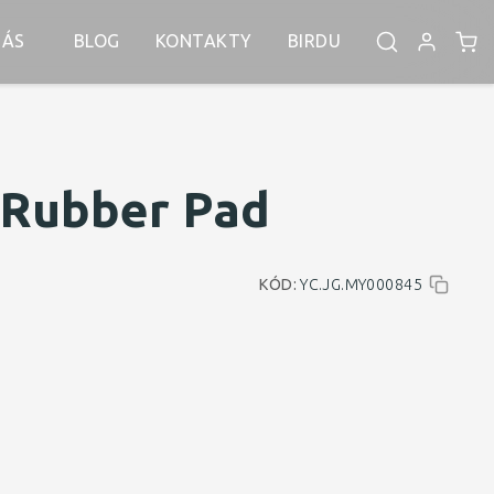
NÁS
BLOG
KONTAKTY
BIRDU
Rubber Pad
KÓD:
YC.JG.MY000845