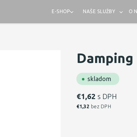
E-SHOP
NAŠE SLUŽBY
O 
Damping 
skladom
€
1,62
s DPH
€
1,32
bez DPH