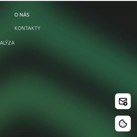
O NÁS
KONTAKTY
ALÝZA