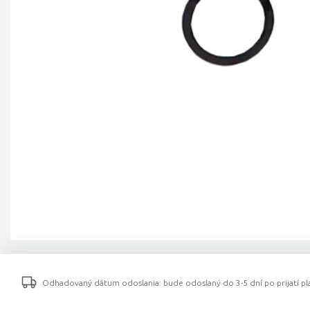
Odhadovaný dátum odoslania: bude odoslaný do 3-5 dní po prijatí pla