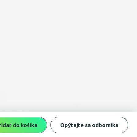
ridať do košíka
Opýtajte sa odborníka