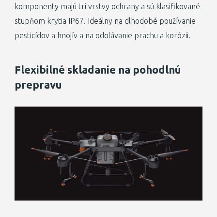
komponenty majú tri vrstvy ochrany a sú klasifikované
stupňom krytia IP67. Ideálny na dlhodobé používanie
pesticídov a hnojív a na odolávanie prachu a korózii.
Flexibilné skladanie na pohodlnú
prepravu