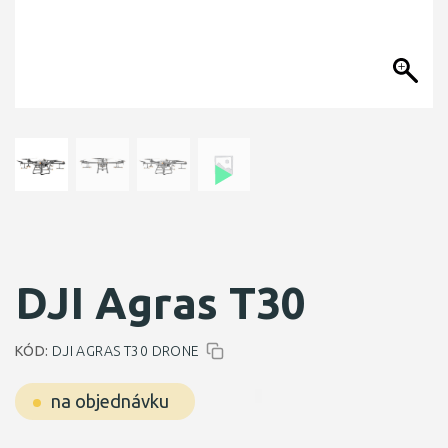
DJI Agras T­30
KÓD:
DJI AGRAS T­30 DRONE
na objednávku