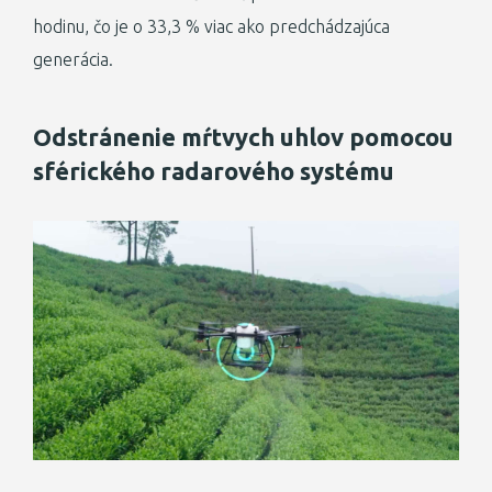
hodinu, čo je o 33,3 % viac ako predchádzajúca
generácia.
Odstránenie mŕtvych uhlov pomocou
sférického radarového systému