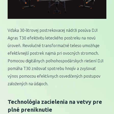
Vďaka 30-litrovej postrekovacej nádrži posúva DJI
Agras T30 efektivitu leteckého postreku na novú
úroveň. Revolučné transformačné teleso umožňuje
efektívnejší postrek najmä pri ovocných stromoch.
Pomocou digitálnych poľnohospodárskych riešení DJI
pomáha T30 znižovať spotrebu hnojív a zvyšovať
výnos pomocou efektívnych osvedčených postupov
založených na údajoch.
Technológia zacielenia na vetvy pre
plné preniknutie