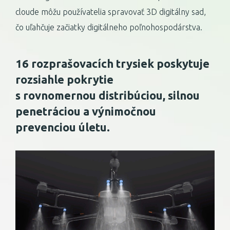
cloude môžu používatelia spravovať 3D digitálny sad,
čo uľahčuje začiatky digitálneho poľnohospodárstva.
16 rozprašovacích trysiek poskytuje
rozsiahle pokrytie
s rovnomernou distribúciou, silnou
penetráciou a výnimočnou
prevenciou úletu.