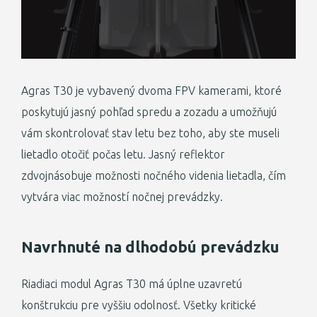
Agras T30 je vybavený dvoma FPV kamerami, ktoré
poskytujú jasný pohľad spredu a zozadu a umožňujú
vám skontrolovať stav letu bez toho, aby ste museli
lietadlo otočiť počas letu. Jasný reflektor
zdvojnásobuje možnosti nočného videnia lietadla, čím
vytvára viac možností nočnej prevádzky.
Navrhnuté na dlhodobú prevádzku
Riadiaci modul Agras T30 má úplne uzavretú
konštrukciu pre vyššiu odolnosť. Všetky kritické