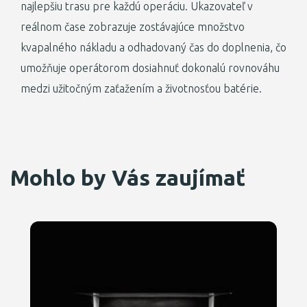
najlepšiu trasu pre každú operáciu. Ukazovateľ v
reálnom čase zobrazuje zostávajúce množstvo
kvapalného nákladu a odhadovaný čas do doplnenia, čo
umožňuje operátorom dosiahnuť dokonalú rovnováhu
medzi užitočným zaťažením a životnosťou batérie.
Mohlo by Vás zaujímať