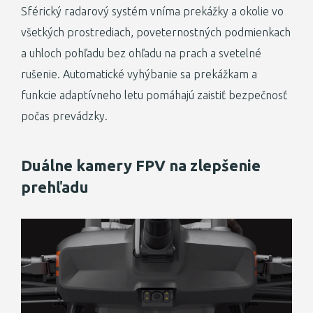
Sférický radarový systém vníma prekážky a okolie vo
všetkých prostrediach, poveternostných podmienkach
a uhloch pohľadu bez ohľadu na prach a svetelné
rušenie. Automatické vyhýbanie sa prekážkam a
funkcie adaptívneho letu pomáhajú zaistiť bezpečnosť
počas prevádzky.
Duálne kamery FPV na zlepšenie
prehľadu