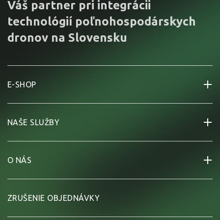
Váš partner pri integrácii
technológií poľnohospodárskych
dronov na Slovensku
E-SHOP
NAŠE SLUŽBY
O NÁS
ZRUŠENIE OBJEDNÁVKY