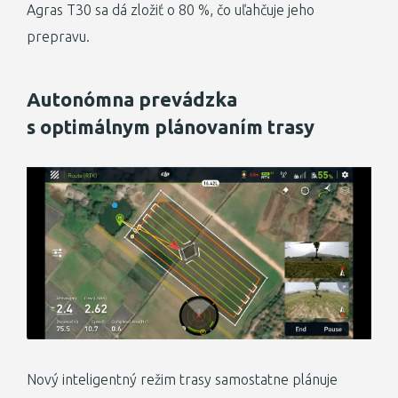
Agras T30 sa dá zložiť o 80 %, čo uľahčuje jeho
prepravu.
Autonómna prevádzka
s optimálnym plánovaním trasy
Nový inteligentný režim trasy samostatne plánuje