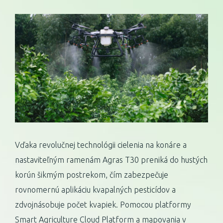
Vďaka revolučnej technológii cielenia na konáre a
nastaviteľným ramenám Agras T30 preniká do hustých
korún šikmým postrekom, čím zabezpečuje
rovnomernú aplikáciu kvapalných pesticídov a
zdvojnásobuje počet kvapiek. Pomocou platformy
Smart Agriculture Cloud Platform a mapovania v