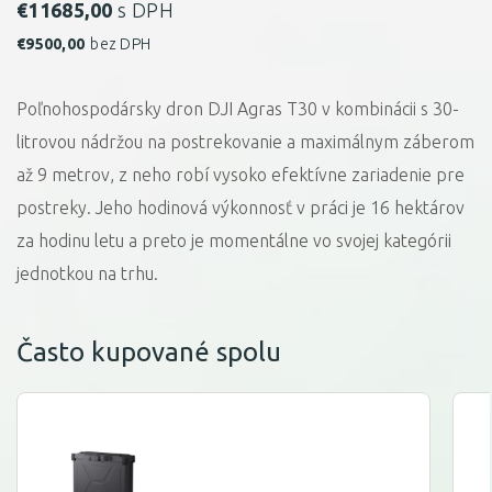
€
11685,00
s DPH
€
9500,00
bez DPH
Poľnohospodársky dron DJI Agras T30 v kombinácii s 30-
litrovou nádržou na postrekovanie a maximálnym záberom
až 9 metrov, z neho robí vysoko efektívne zariadenie pre
postreky. Jeho hodinová výkonnosť v práci je 16 hektárov
za hodinu letu a preto je momentálne vo svojej kategórii
jednotkou na trhu.
Často kupované spolu