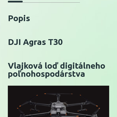
Popis
DJI Agras T30
Vlajková loď digitálneho
poľnohospodárstva