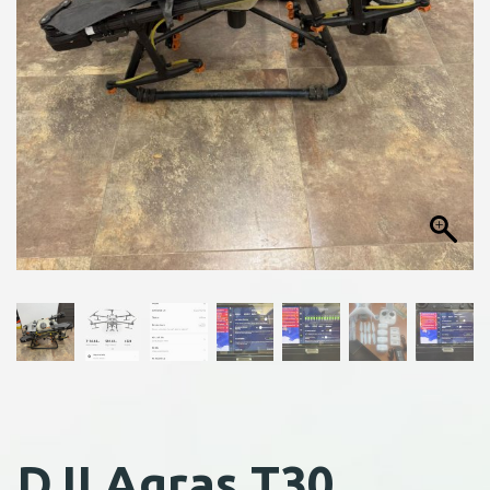
DJI Agras T30