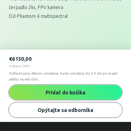
čerpadlo 2ks, FPV kamera
DJI Phantom 4 multispectral
€
6150,00
Vrátane DPH
Odhadovaný dátum odoslania: bude odoslaný do 3-5 dní po prijatí
platby na náš účet.
Pridať do košíka
Opýtajte sa odborníka