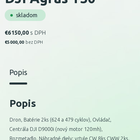
skladom
€
6150,00
s DPH
€
5000,00
bez DPH
Popis
Popis
Dron, Batérie 2ks (624 a 479 cyklov), Ovládač,
Centrála DJI D9000i (nový motor 120mh),
Rozmetadlo, Náhradné diely: vrtule CW 8ks CWW 2ks,