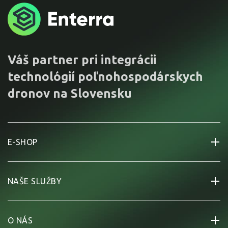
Váš partner pri integrácii
technológií poľnohospodárskych
dronov na Slovensku
E-SHOP
NAŠE SLUŽBY
O NÁS