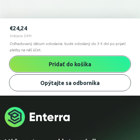
€
24,24
Vrátane DPH
Odhadovaný dátum odoslania: bude odoslaný do 3-5 dní po prijatí
platby na náš účet.
Pridať do košíka
Opýtajte sa odborníka