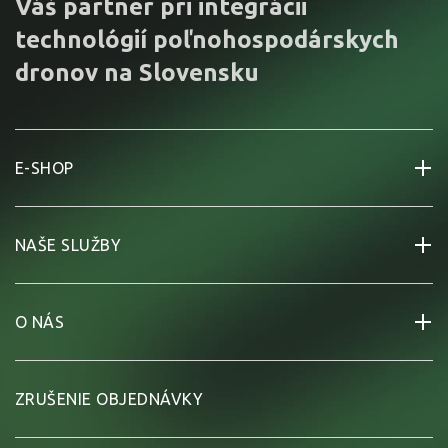
Váš partner pri integrácii
technológií poľnohospodárskych
dronov na Slovensku
E-SHOP
NAŠE SLUŽBY
O NÁS
ZRUŠENIE OBJEDNÁVKY