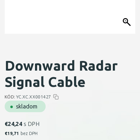
Downward Radar
Signal Cable
KÓD:
YC.XC.XX001427
skladom
€
24,24
s DPH
€
19,71
bez DPH