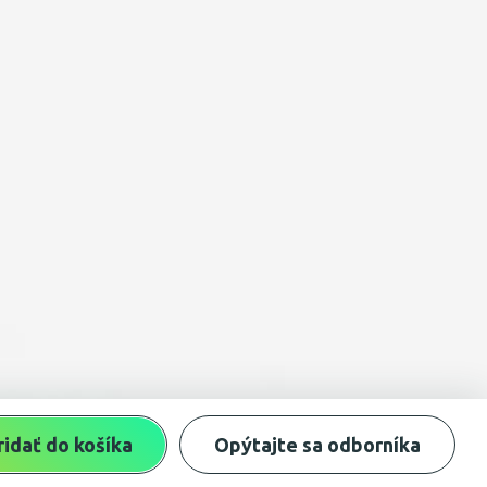
ridať do košíka
Opýtajte sa odborníka