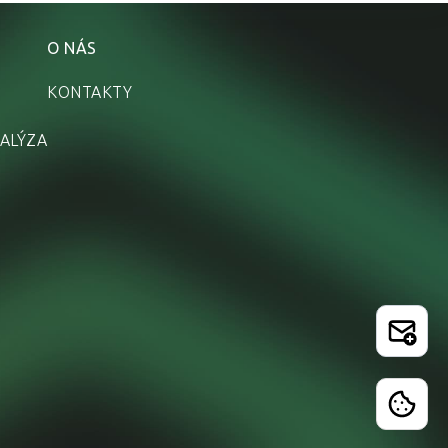
O NÁS
KONTAKTY
ALÝZA