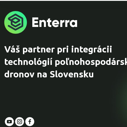
Váš partner pri integrácii
technológií poľnohospodárs
dronov na Slovensku