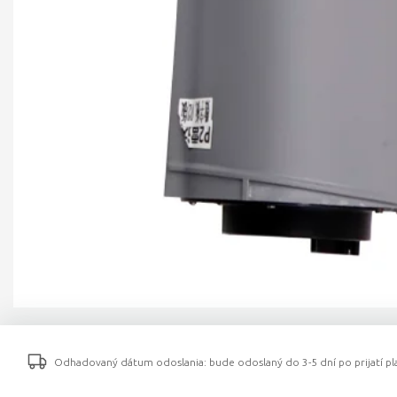
Odhadovaný dátum odoslania: bude odoslaný do 3-5 dní po prijatí pla