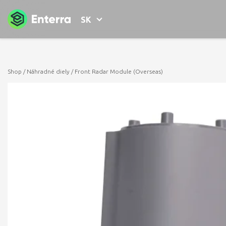
SK
Shop
/
Náhradné diely
/ Front Radar Module (Overseas)