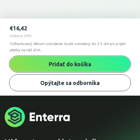
€
16,42
Vrátane DPH
Odhadovaný dátum odoslania: bude odoslaný do 3-5 dní po prijatí
platby na náš účet.
Pridať do košíka
Opýtajte sa odborníka