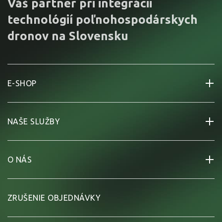
Váš partner pri integrácii
technológií poľnohospodárskych
dronov na Slovensku
E-SHOP
NAŠE SLUŽBY
O NÁS
ZRUŠENIE OBJEDNÁVKY