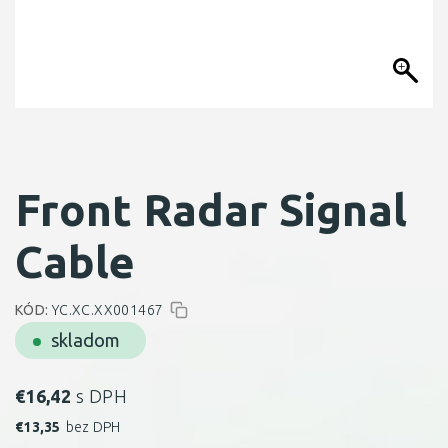
Front Radar Signal
Cable
KÓD:
YC.XC.XX001467
skladom
€
16,42
s DPH
€
13,35
bez DPH