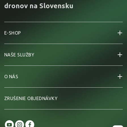
dronov na Slovensku
E-SHOP
NAŠE SLUŽBY
O NÁS
ZRUŠENIE OBJEDNÁVKY