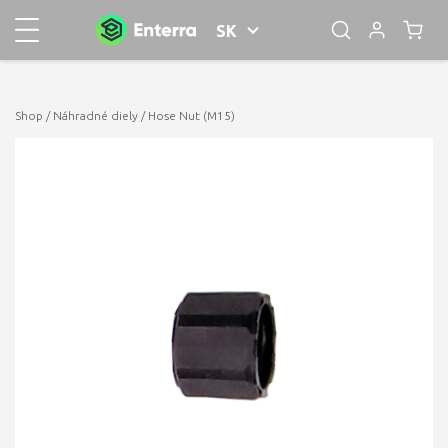
SK
Shop
/
Náhradné diely
/ Hose Nut (M15)