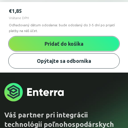
€
1,85
Vrátane DPH
Odhadovaný dátum odoslania: bude odoslaný do 3-5 dní po prijatí
platby na náš účet.
Pridať do košíka
Opýtajte sa odborníka
Váš partner pri integrácii
technológií poľnohospodárskych