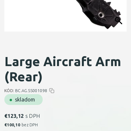
Large Aircraft Arm
(Rear)
KÓD:
BC.AG.SS001098
skladom
€
123,12
s DPH
€
100,10
bez DPH