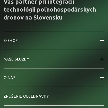
Váš partner pri integrácii
technológií poľnohospodárskych
dronov na Slovensku
E-SHOP
NAŠE SLUŽBY
O NÁS
ZRUŠENIE OBJEDNÁVKY