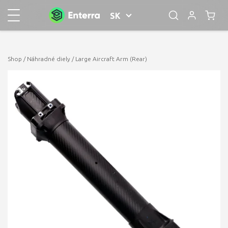
SK
Shop
/
Náhradné diely
/ Large Aircraft Arm (Rear)