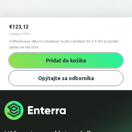
€
123,12
Vrátane DPH
Odhadovaný dátum odoslania: bude odoslaný do 3-5 dní po prijatí
platby na náš účet.
Pridať do košíka
Opýtajte sa odborníka