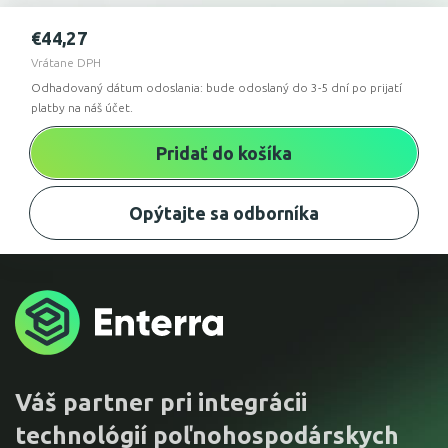
€
44,27
Vrátane DPH
Odhadovaný dátum odoslania: bude odoslaný do 3-5 dní po prijatí
platby na náš účet.
Pridať do košíka
Opýtajte sa odborníka
Váš partner pri integrácii
technológií poľnohospodárskych