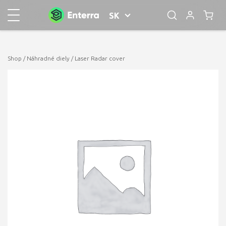
SK
Shop
/
Náhradné diely
/ Laser Radar cover