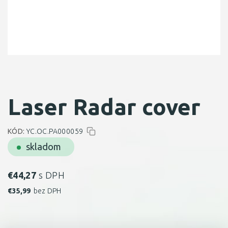
Laser Radar cover
KÓD:
YC.OC.PA000059
skladom
€
44,27
s DPH
€
35,99
bez DPH