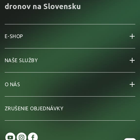
dronov na Slovensku
E-SHOP
NAŠE SLUŽBY
O NÁS
ZRUŠENIE OBJEDNÁVKY