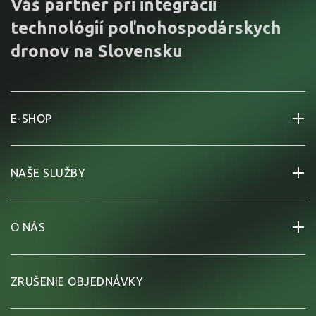
Váš partner pri integrácii
technológií poľnohospodárskych
dronov na Slovensku
E-SHOP
NAŠE SLUŽBY
O NÁS
ZRUŠENIE OBJEDNÁVKY