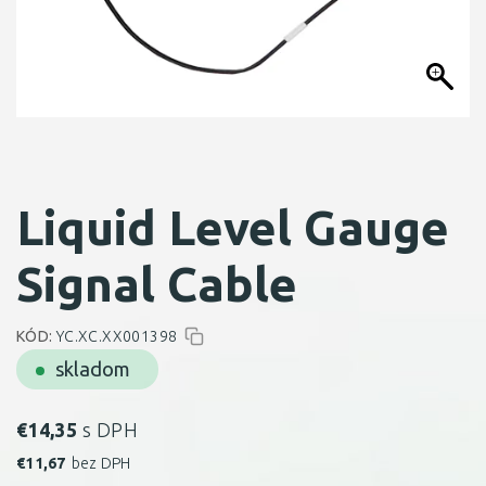
Liquid Level Gauge
Signal Cable
KÓD:
YC.XC.XX001398
skladom
€
14,35
s DPH
€
11,67
bez DPH