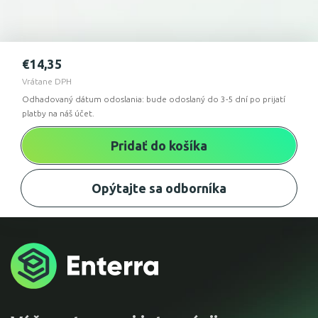
€
14,35
Vrátane DPH
Odhadovaný dátum odoslania: bude odoslaný do 3-5 dní po prijatí
platby na náš účet.
Pridať do košíka
Opýtajte sa odborníka