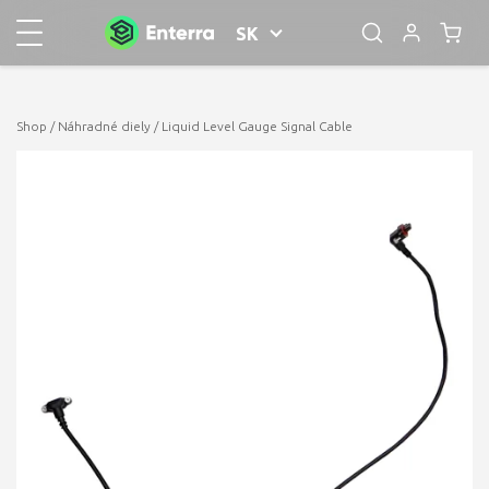
SK
Shop
/
Náhradné diely
/ Liquid Level Gauge Signal Cable