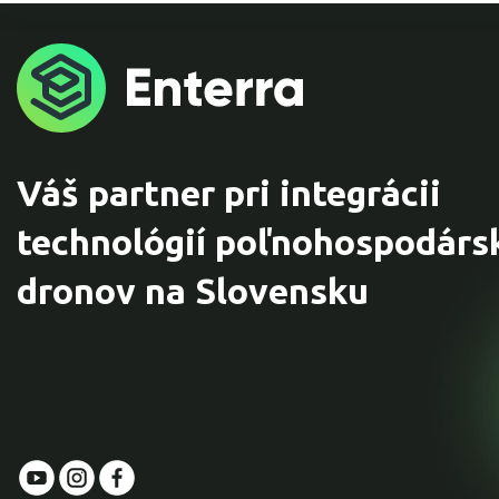
Váš partner pri integrácii
technológií poľnohospodárs
dronov na Slovensku