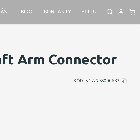
NÁS
BLOG
KONTAKTY
BIRDU
aft Arm Connector
KÓD:
BC.AG.SS000683