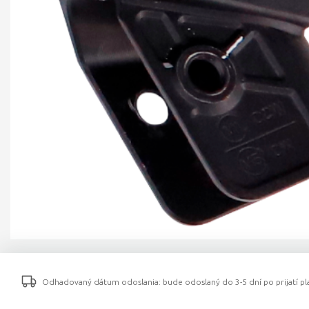
Odhadovaný dátum odoslania: bude odoslaný do 3-5 dní po prijatí pla