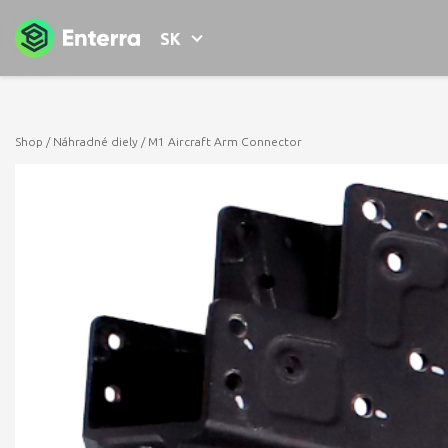
SK
Shop
/
Náhradné diely
/ M1 Aircraft Arm Connector