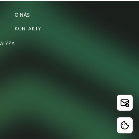
O NÁS
KONTAKTY
ALÝZA