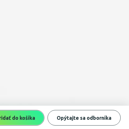
ridať do košíka
Opýtajte sa odborníka