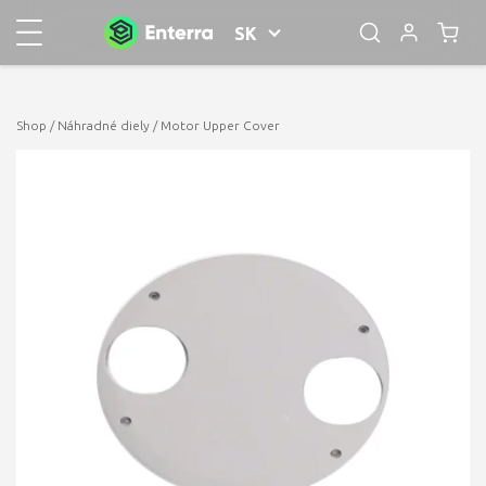
SK
Shop
/
Náhradné diely
/ Motor Upper Cover