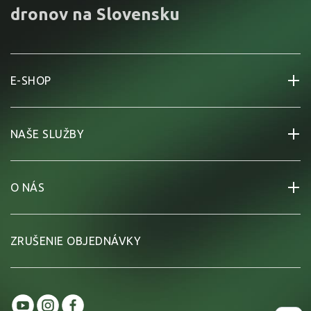
dronov na Slovensku
E-SHOP
NAŠE SLUŽBY
O NÁS
ZRUŠENIE OBJEDNÁVKY