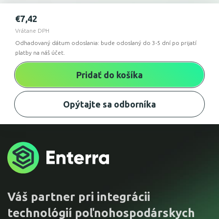
€
7,42
Vrátane DPH
Odhadovaný dátum odoslania: bude odoslaný do 3-5 dní po prijatí
platby na náš účet.
Pridať do košíka
Opýtajte sa odborníka
Váš partner pri integrácii
technológií poľnohospodárskych