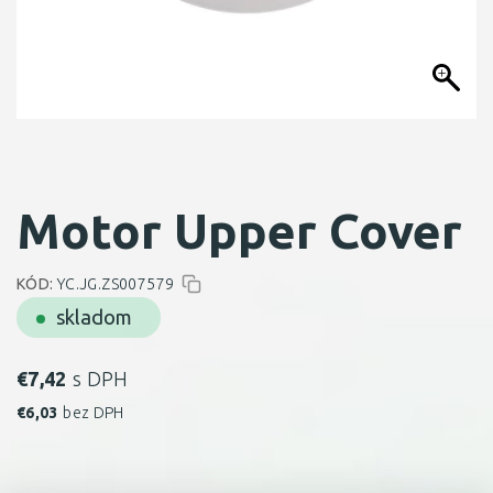
Motor Upper Cover
KÓD:
YC.JG.ZS007579
skladom
€
7,42
s DPH
€
6,03
bez DPH