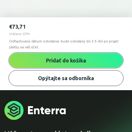
€
73,71
Vrátane DPH
Odhadovaný dátum odoslania: bude odoslaný do 3-5 dní po prijatí
platby na náš účet.
Pridať do košíka
Opýtajte sa odborníka