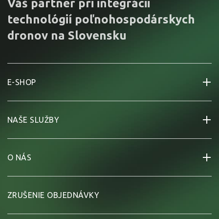
Váš partner pri integrácii
technológií poľnohospodárskych
dronov na Slovensku
E-SHOP
NAŠE SLUŽBY
O NÁS
ZRUŠENIE OBJEDNÁVKY