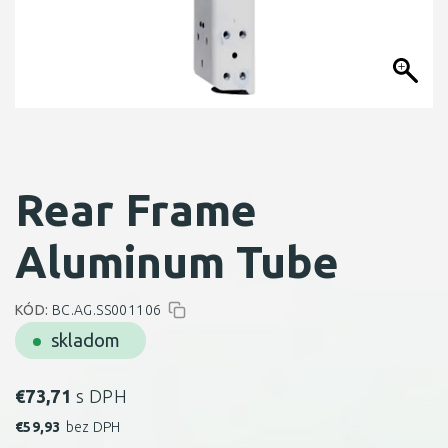
Rear Frame
Aluminum Tube
KÓD:
BC.AG.SS001106
skladom
€
73,71
s DPH
€
59,93
bez DPH