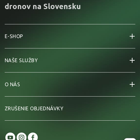
dronov na Slovensku
E-SHOP
NAŠE SLUŽBY
O NÁS
ZRUŠENIE OBJEDNÁVKY