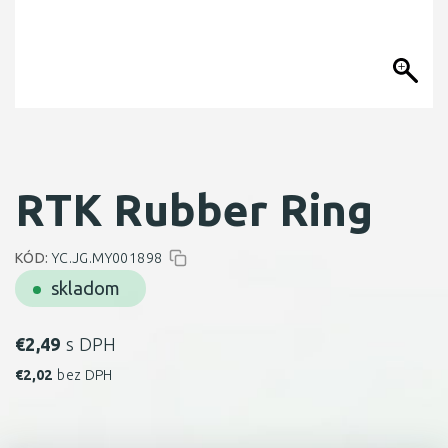
RTK Rubber Ring
KÓD:
YC.JG.MY001898
skladom
€
2,49
s DPH
€
2,02
bez DPH