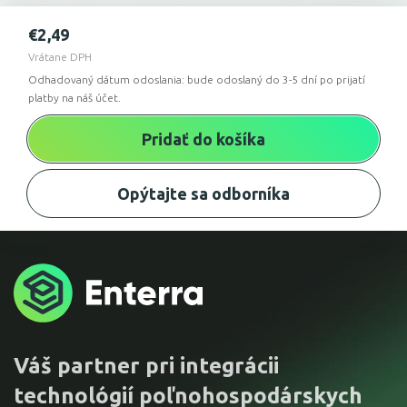
€
2,49
Vrátane DPH
Odhadovaný dátum odoslania: bude odoslaný do 3-5 dní po prijatí
platby na náš účet.
Pridať do košíka
Opýtajte sa odborníka
Váš partner pri integrácii
technológií poľnohospodárskych