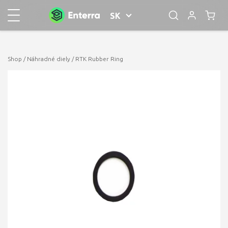
SK
Shop
/
Náhradné diely
/ RTK Rubber Ring