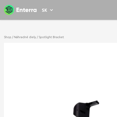
SK
Shop
/
Náhradné diely
/ Spotlight Bracket