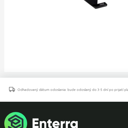
Odhadovaný dátum odoslania: bude odoslaný do 3-5 dní po prijatí pla