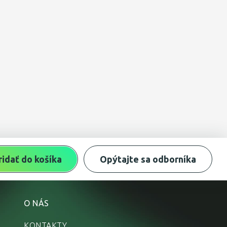
ridať do košíka
Opýtajte sa odborníka
O NÁS
KONTAKTY