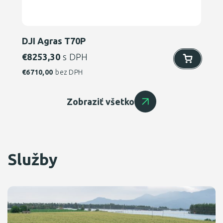
DJI Agras T70P
€
8253,30
s DPH
€
6710,00
bez DPH
Zobraziť všetko
Služby