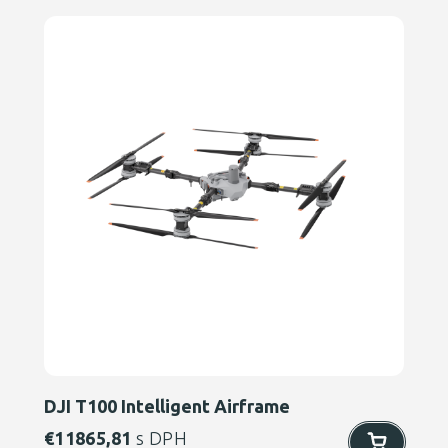
DJI T100 Intelligent Airframe
€
11865,81
s DPH