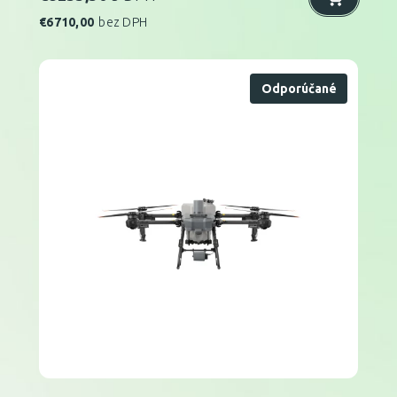
€
6710,00
bez DPH
Odporúčané