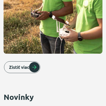
Zistiť viac
Novinky