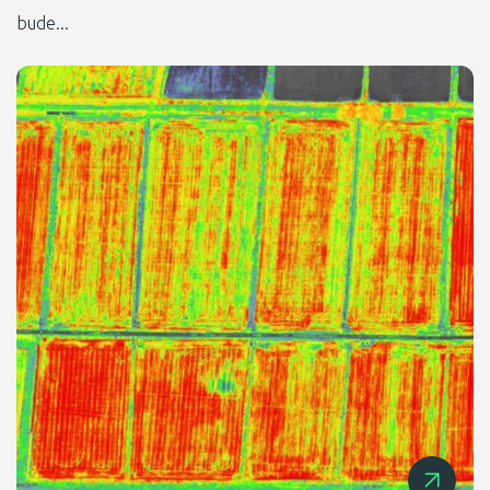
bude...