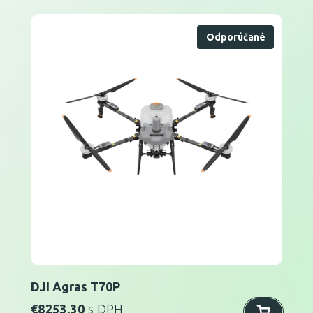
Odporúčané
DJI Agras T70P
€
8253,30
s DPH