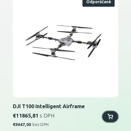
Odporúčané
DJI T100 Intelligent Airframe
€
11865,81
s DPH
€
9647,00
bez DPH