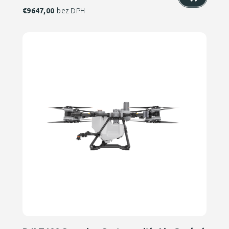
€
9647,00
bez DPH