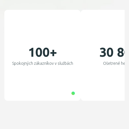
100+
30 8
Spokojných zákazníkov v službách
Ošetrené hekt