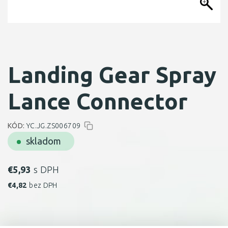
Landing Gear Spray
Lance Connector
KÓD:
YC.JG.ZS006709
skladom
€
5,93
s DPH
€
4,82
bez DPH