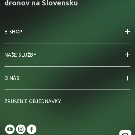
dronov na Slovensku
E-SHOP
NAŠE SLUŽBY
O NÁS
ZRUŠENIE OBJEDNÁVKY