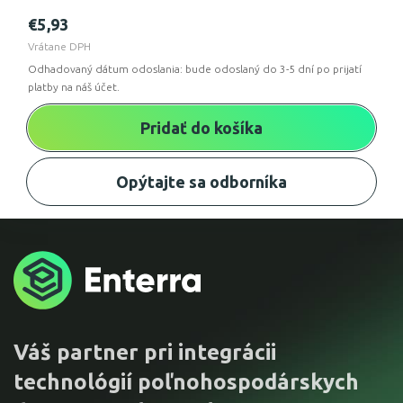
€
5,93
Vrátane DPH
Odhadovaný dátum odoslania: bude odoslaný do 3-5 dní po prijatí
platby na náš účet.
Pridať do košíka
Opýtajte sa odborníka
Váš partner pri integrácii
technológií poľnohospodárskych