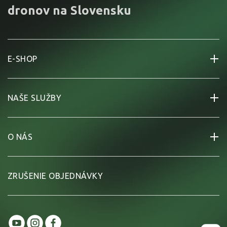
dronov na Slovensku
E-SHOP
NAŠE SLUŽBY
O NÁS
ZRUŠENIE OBJEDNÁVKY