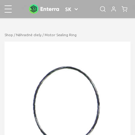
SK
Shop
/
Náhradné diely
/ Motor Sealing Ring