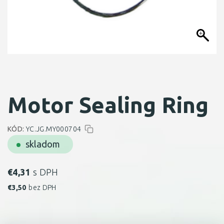
Motor Sealing Ring
KÓD:
YC.JG.MY000704
skladom
€
4,31
s DPH
€
3,50
bez DPH