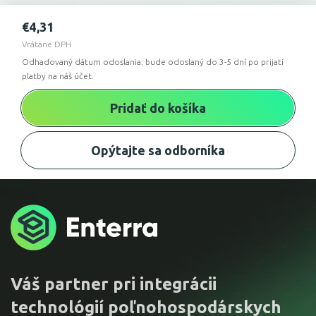
€
4,31
Vrátane DPH
Odhadovaný dátum odoslania: bude odoslaný do 3-5 dní po prijatí
platby na náš účet.
Pridať do košíka
Opýtajte sa odborníka
Váš partner pri integrácii
technológií poľnohospodárskych