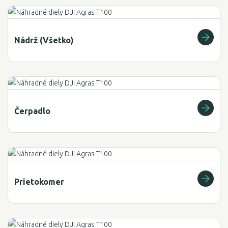
Nádrž (Všetko)
Čerpadlo
Prietokomer