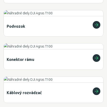
Podvozok
Konektor rámu
Káblový rozvádzač