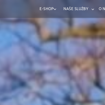
E-SHOP
NAŠE SLUŽBY
O 